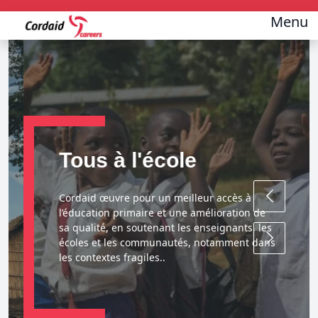
Menu
Tous à l'école
Cordaid œuvre pour un meilleur accès à
l’éducation primaire et une amélioration de
sa qualité, en soutenant les enseignants, les
écoles et les communautés, notamment dans
les contextes fragiles..