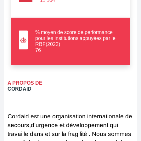
11 104
% moyen de score de performance
pour les institutions appuyées par le
RBF(2022)
76
A PROPOS DE
CORDAID
Cordaid est une organisation internationale de
secours,d’urgence et développement qui
travaille dans et sur la fragilité . Nous sommes